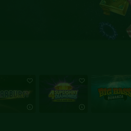
Einen Adressnachweis in Form einer
Rechnung oder eines Kontoauszugs
(max. 6 Monate alt).
Ein Foto von dir (Selfie), auf dem du
einen Zettel mit deiner E-Mail-Adresse
und dem Wort "Lottoland" hältst.
Spielerservice kontaktieren
Später fortfahren