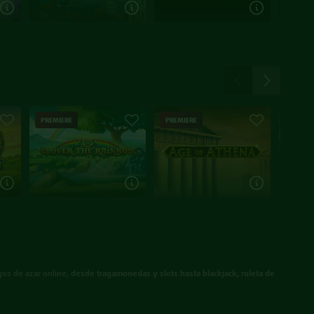
gos de azar online,
desde tragamonedas y slots hasta blackjack, ruleta de