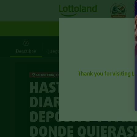
C
Ap
¡A
Melate
PowerBall
Mega 
Descubre
Juegos Nuevos
Slots
Jackpot O
Thank you for visiting L
HASTA $300 EX
DIARIOS, SIN B
DEPÓSITO Y PAR
DONDE QUIERAS