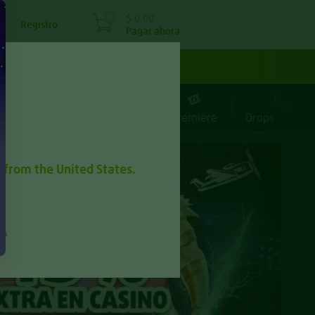
0
$ 0.00
Registro
Pagar ahora
itos
Deportes
Ofertas
vo
Premios instantáneos
Premiere
Drops & Wins
s from the United States.