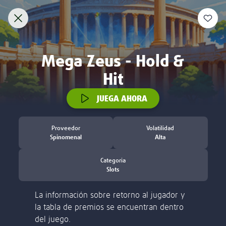
Descubre
Juegos Nuevos
Slots
Jackpot Overdrive
Pr
Welcome to Lottoland
Home of the world's biggest jackpots
IDENTITÄTSPRÜFUNG
Thank you for visiting Lottoland! Currently, we
are not allowed to accept players from the
Bitte bestätige dein Spielerkonto durch die
United States.
folgenden Schritte.
Weitere Informationen
Bitte sende uns folgendes per E-Mail:
Ein Foto oder einen Scan deines
HASTA $300 EXTRA DIARIOS, SIN
Personalausweises oder Reisepasses.
BLOQUEAR DEPÓSITO Y PARA
Einen Adressnachweis in Form einer