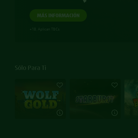
Más información
+18. Aplican T&Cs