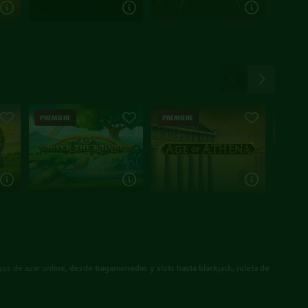
gos de azar online,
desde tragamonedas y slots hasta blackjack, ruleta de