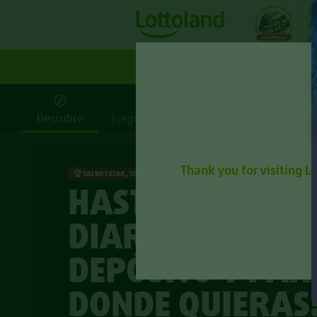
C
Ap
¡A
Melate
PowerBall
Mega 
Descubre
Juegos Nuevos
Slots
Jackpot O
Thank you for visiting L
HASTA $300 EX
DIARIOS, SIN B
DEPÓSITO Y PAR
DONDE QUIERAS