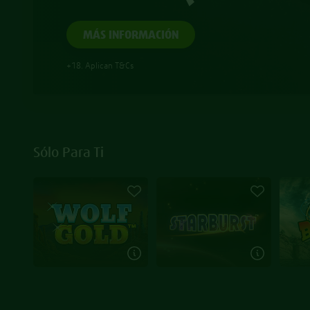
Más información
+18. Aplican T&Cs