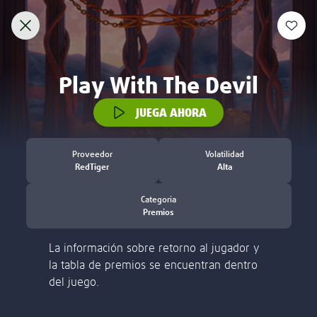
Descubre
Juegos Nuevos
Slots
Jackpot Overdrive
Pr
Welcome to Lottoland
Home of the world's biggest jackpots
IDENTITÄTSPRÜFUNG
Thank you for visiting Lottoland! Currently, we
are not allowed to accept players from the
Bitte bestätige dein Spielerkonto durch die
United States.
folgenden Schritte.
Weitere Informationen
Bitte sende uns folgendes per E-Mail:
Ein Foto oder einen Scan deines
HASTA $300 EXTRA DIARIOS, SIN
Personalausweises oder Reisepasses.
BLOQUEAR DEPÓSITO Y PARA
Einen Adressnachweis in Form einer