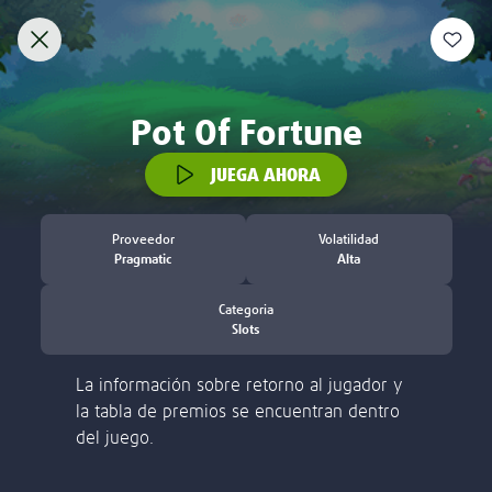
Descubre
Juegos Nuevos
Slots
Jackpot Overdrive
Pr
Welcome to Lottoland
Home of the world's biggest jackpots
IDENTITÄTSPRÜFUNG
Thank you for visiting Lottoland! Currently, we
are not allowed to accept players from the
Bitte bestätige dein Spielerkonto durch die
United States.
folgenden Schritte.
Weitere Informationen
Bitte sende uns folgendes per E-Mail:
Ein Foto oder einen Scan deines
HASTA $300 EXTRA DIARIOS, SIN
Personalausweises oder Reisepasses.
BLOQUEAR DEPÓSITO Y PARA
Einen Adressnachweis in Form einer