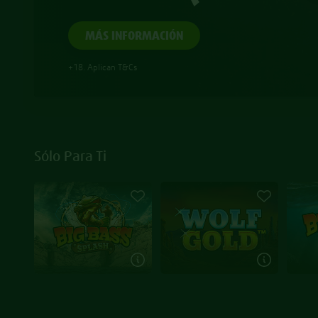
Más información
+18. Aplican T&Cs