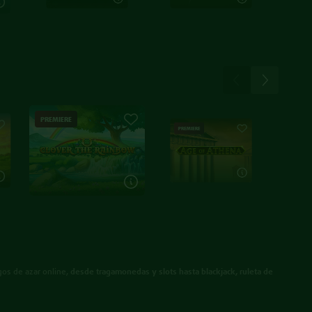
gos de azar online,
desde tragamonedas y slots hasta blackjack, ruleta de