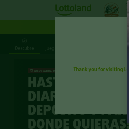
C
Ap
¡A
Melate
PowerBall
Mega 
Descubre
Juegos Nuevos
Slots
Jackpot O
Thank you for visiting L
HASTA $300 EX
DIARIOS, SIN B
DEPÓSITO Y PAR
DONDE QUIERAS