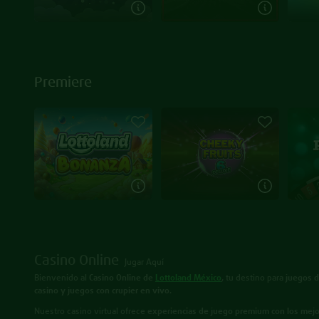
Bienvenido al
Casino Online de
Lottoland México
, tu destino para
juegos d
casino y juegos con crupier en vivo
.
Nuestro casino virtual ofrece
experiencias de juego premium con los mejor