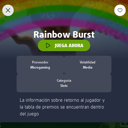
operachas
Iniciar Sesión
uestas múltiples en grupo!
puesta ahora!
Millions
Más loterías
Casino
Coperachas
Raspad
Welcome to Lottoland
verdrive
Premios
Juegos de Mesa
Crupier en Vi
Home of the world's biggest jackpots
IDENTITÄTSPRÜFUNG
ottoland! Currently, we are not allowed to accept player
TRA
Bitte bestätige dein Spielerkonto durch die
folgenden Schritte.
Weitere Informationen
LOQUEAR
Bitte sende uns folgendes per E-Mail:
A JUGARLO
Ein Foto oder einen Scan deines
!
Personalausweises oder Reisepasses.