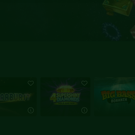
Einen Adressnachweis in Form einer
Rechnung oder eines Kontoauszugs
(max. 6 Monate alt).
Ein Foto von dir (Selfie), auf dem du
einen Zettel mit deiner E-Mail-Adresse
und dem Wort "Lottoland" hältst.
Spielerservice kontaktieren
Später fortfahren