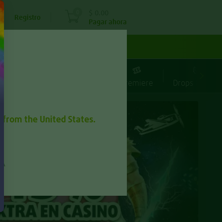
0
$ 0.00
Registro
Pagar ahora
itos
Deportes
Ofertas
vo
Premios instantáneos
Premiere
Drops & Wins
s from the United States.