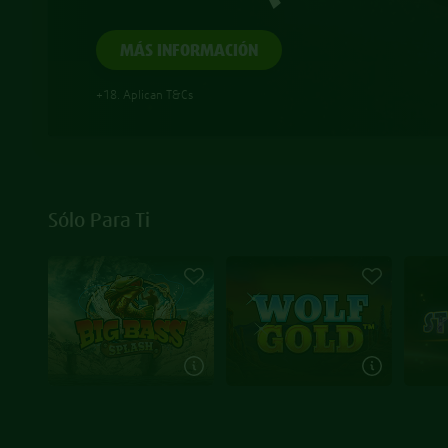
Más información
+18. Aplican T&Cs