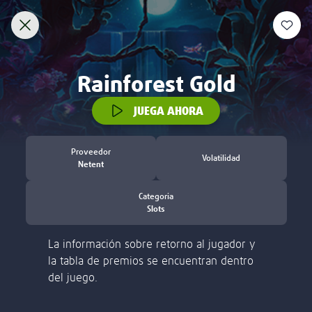
Descubre
Juegos Nuevos
Slots
Jackpot Overdrive
Pr
Welcome to Lottoland
Home of the world's biggest jackpots
IDENTITÄTSPRÜFUNG
Thank you for visiting Lottoland! Currently, we
are not allowed to accept players from the
Bitte bestätige dein Spielerkonto durch die
United States.
folgenden Schritte.
Weitere Informationen
Bitte sende uns folgendes per E-Mail:
Ein Foto oder einen Scan deines
HASTA $300 EXTRA DIARIOS, SIN
Personalausweises oder Reisepasses.
BLOQUEAR DEPÓSITO Y PARA
Einen Adressnachweis in Form einer