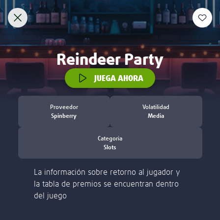
Descubre
Juegos Nuevos
Slots
Jackpot Overdrive
Pr
Welcome to Lottoland
Home of the world's biggest jackpots
IDENTITÄTSPRÜFUNG
Thank you for visiting Lottoland! Currently, we
are not allowed to accept players from the
Bitte bestätige dein Spielerkonto durch die
United States.
folgenden Schritte.
Weitere Informationen
Bitte sende uns folgendes per E-Mail:
Ein Foto oder einen Scan deines
HASTA $300 EXTRA DIARIOS, SIN
Personalausweises oder Reisepasses.
BLOQUEAR DEPÓSITO Y PARA
Einen Adressnachweis in Form einer