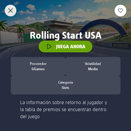
Descubre
Juegos Nuevos
Slots
Jackpot Overdrive
Pr
Welcome to Lottoland
Home of the world's biggest jackpots
IDENTITÄTSPRÜFUNG
Thank you for visiting Lottoland! Currently, we
are not allowed to accept players from the
Bitte bestätige dein Spielerkonto durch die
United States.
folgenden Schritte.
Weitere Informationen
Bitte sende uns folgendes per E-Mail:
Ein Foto oder einen Scan deines
HASTA $300 EXTRA DIARIOS, SIN
Personalausweises oder Reisepasses.
BLOQUEAR DEPÓSITO Y PARA
Einen Adressnachweis in Form einer