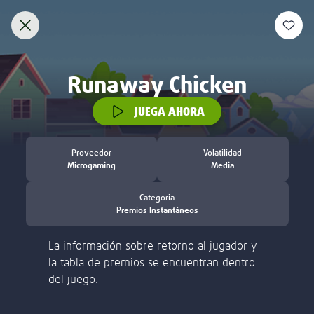
Descubre
Juegos Nuevos
Slots
Jackpot Overdrive
Pr
Welcome to Lottoland
Home of the world's biggest jackpots
IDENTITÄTSPRÜFUNG
Thank you for visiting Lottoland! Currently, we
are not allowed to accept players from the
Bitte bestätige dein Spielerkonto durch die
United States.
folgenden Schritte.
Weitere Informationen
Bitte sende uns folgendes per E-Mail:
Ein Foto oder einen Scan deines
HASTA $300 EXTRA DIARIOS, SIN
Personalausweises oder Reisepasses.
BLOQUEAR DEPÓSITO Y PARA
Einen Adressnachweis in Form einer