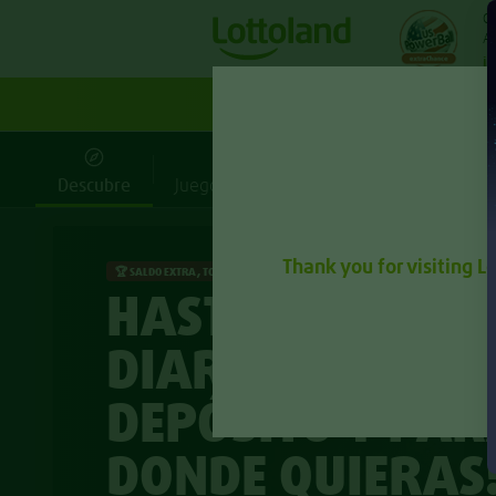
C
Ap
¡A
Melate
PowerBall
Mega 
Descubre
Juegos Nuevos
Slots
Jackpot O
Thank you for visiting L
HASTA $300 EX
DIARIOS, SIN B
DEPÓSITO Y PAR
DONDE QUIERAS