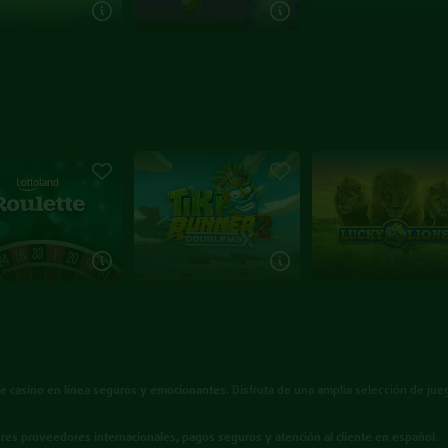
e casino en línea seguros y emocionantes
. Disfruta de una amplia selección de jue
es proveedores internacionales, pagos seguros y atención al cliente en español
.