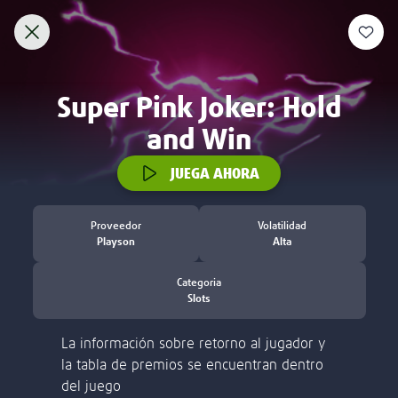
Descubre
Juegos Nuevos
Slots
Jackpot Overdrive
Pr
Welcome to Lottoland
Home of the world's biggest jackpots
IDENTITÄTSPRÜFUNG
Thank you for visiting Lottoland! Currently, we
are not allowed to accept players from the
Bitte bestätige dein Spielerkonto durch die
United States.
folgenden Schritte.
Weitere Informationen
Bitte sende uns folgendes per E-Mail:
Ein Foto oder einen Scan deines
HASTA $300 EXTRA DIARIOS, SIN
Personalausweises oder Reisepasses.
BLOQUEAR DEPÓSITO Y PARA
Einen Adressnachweis in Form einer