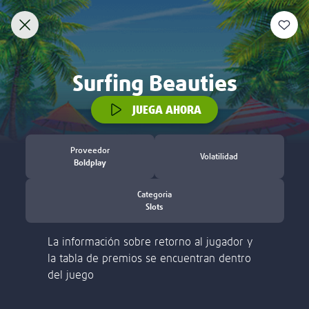
Descubre
Juegos Nuevos
Slots
Jackpot Overdrive
Pr
Welcome to Lottoland
Home of the world's biggest jackpots
IDENTITÄTSPRÜFUNG
Thank you for visiting Lottoland! Currently, we
are not allowed to accept players from the
Bitte bestätige dein Spielerkonto durch die
United States.
folgenden Schritte.
Weitere Informationen
Bitte sende uns folgendes per E-Mail:
Ein Foto oder einen Scan deines
HASTA $300 EXTRA DIARIOS, SIN
Personalausweises oder Reisepasses.
BLOQUEAR DEPÓSITO Y PARA
Einen Adressnachweis in Form einer