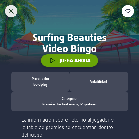
Descubre
Juegos Nuevos
Slots
Jackpot Overdrive
Pr
Welcome to Lottoland
Home of the world's biggest jackpots
IDENTITÄTSPRÜFUNG
Thank you for visiting Lottoland! Currently, we
are not allowed to accept players from the
Bitte bestätige dein Spielerkonto durch die
United States.
folgenden Schritte.
Weitere Informationen
Bitte sende uns folgendes per E-Mail:
Ein Foto oder einen Scan deines
HASTA $300 EXTRA DIARIOS, SIN
Personalausweises oder Reisepasses.
BLOQUEAR DEPÓSITO Y PARA
Einen Adressnachweis in Form einer