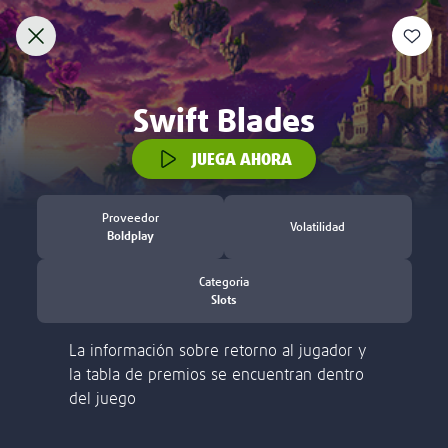
Descubre
Juegos Nuevos
Slots
Jackpot Overdrive
Pr
Welcome to Lottoland
Home of the world's biggest jackpots
IDENTITÄTSPRÜFUNG
Thank you for visiting Lottoland! Currently, we
are not allowed to accept players from the
Bitte bestätige dein Spielerkonto durch die
United States.
folgenden Schritte.
Weitere Informationen
Bitte sende uns folgendes per E-Mail:
Ein Foto oder einen Scan deines
HASTA $300 EXTRA DIARIOS, SIN
Personalausweises oder Reisepasses.
BLOQUEAR DEPÓSITO Y PARA
Einen Adressnachweis in Form einer