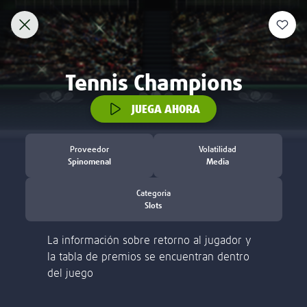
Descubre
Juegos Nuevos
Slots
Jackpot Overdrive
Pr
Welcome to Lottoland
Home of the world's biggest jackpots
IDENTITÄTSPRÜFUNG
Thank you for visiting Lottoland! Currently, we
are not allowed to accept players from the
Bitte bestätige dein Spielerkonto durch die
United States.
folgenden Schritte.
Weitere Informationen
Bitte sende uns folgendes per E-Mail:
Ein Foto oder einen Scan deines
HASTA $300 EXTRA DIARIOS, SIN
Personalausweises oder Reisepasses.
BLOQUEAR DEPÓSITO Y PARA
Einen Adressnachweis in Form einer