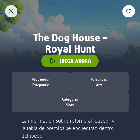
Descubre
Juegos Nuevos
Slots
Jackpot Overdrive
Pr
Welcome to Lottoland
Home of the world's biggest jackpots
IDENTITÄTSPRÜFUNG
Thank you for visiting Lottoland! Currently, we
are not allowed to accept players from the
Bitte bestätige dein Spielerkonto durch die
United States.
folgenden Schritte.
Weitere Informationen
Bitte sende uns folgendes per E-Mail:
Ein Foto oder einen Scan deines
HASTA $300 EXTRA DIARIOS, SIN
Personalausweises oder Reisepasses.
BLOQUEAR DEPÓSITO Y PARA
Einen Adressnachweis in Form einer