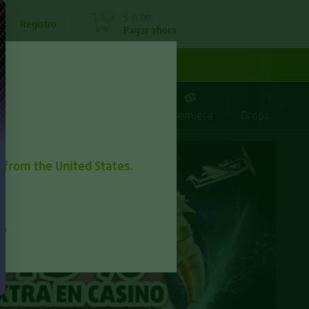
0
$ 0.00
Registro
Pagar ahora
itos
Deportes
Ofertas
vo
Premios instantáneos
Premiere
Drops & Wins
s from the United States.