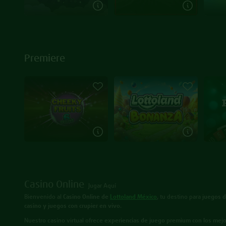
Bienvenido al
Casino Online de
Lottoland México
, tu destino para
juegos d
casino y juegos con crupier en vivo
.
Nuestro casino virtual ofrece
experiencias de juego premium con los mejor