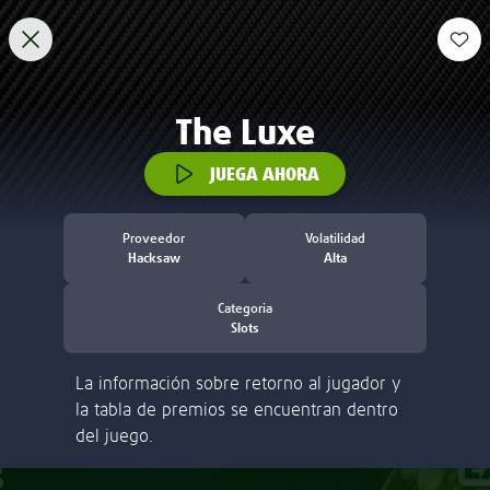
operachas
Iniciar Sesión
uestas múltiples en grupo!
puesta ahora!
Millions
Más loterías
Casino
Coperachas
Raspad
Welcome to Lottoland
verdrive
Premios
Juegos de Mesa
Crupier en Vi
Home of the world's biggest jackpots
IDENTITÄTSPRÜFUNG
ottoland! Currently, we are not allowed to accept player
TRA
Bitte bestätige dein Spielerkonto durch die
folgenden Schritte.
Weitere Informationen
LOQUEAR
Bitte sende uns folgendes per E-Mail:
A JUGARLO
Ein Foto oder einen Scan deines
!
Personalausweises oder Reisepasses.