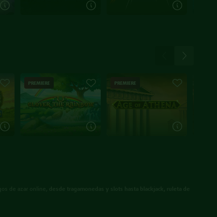
gos de azar online,
desde tragamonedas y slots hasta blackjack, ruleta de