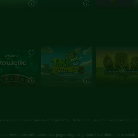
e casino en línea seguros y emocionantes
. Disfruta de una amplia selección de jue
es proveedores internacionales, pagos seguros y atención al cliente en español
.