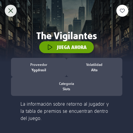
Descubre
Juegos Nuevos
Slots
Jackpot Overdrive
Pr
Welcome to Lottoland
Home of the world's biggest jackpots
IDENTITÄTSPRÜFUNG
Thank you for visiting Lottoland! Currently, we
are not allowed to accept players from the
Bitte bestätige dein Spielerkonto durch die
United States.
folgenden Schritte.
Weitere Informationen
Bitte sende uns folgendes per E-Mail:
Ein Foto oder einen Scan deines
HASTA $300 EXTRA DIARIOS, SIN
Personalausweises oder Reisepasses.
BLOQUEAR DEPÓSITO Y PARA
Einen Adressnachweis in Form einer