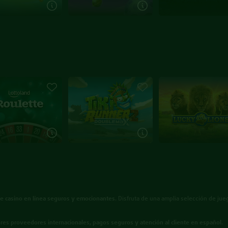
e casino en línea seguros y emocionantes
. Disfruta de una amplia selección de jue
es proveedores internacionales, pagos seguros y atención al cliente en español
.