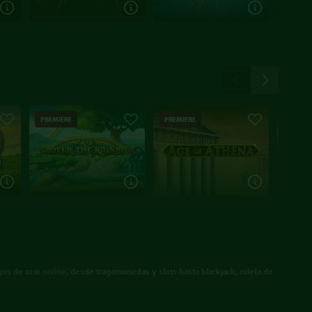
gos de azar online,
desde tragamonedas y slots hasta blackjack, ruleta de