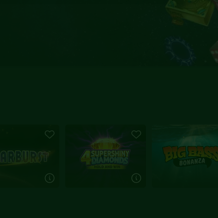
Einen Adressnachweis in Form einer
Rechnung oder eines Kontoauszugs
(max. 6 Monate alt).
Ein Foto von dir (Selfie), auf dem du
einen Zettel mit deiner E-Mail-Adresse
und dem Wort "Lottoland" hältst.
Spielerservice kontaktieren
Später fortfahren