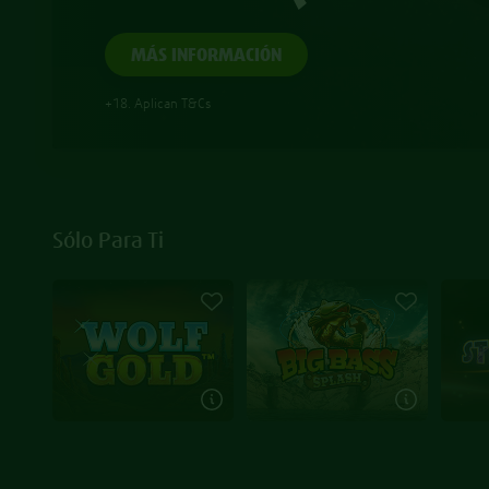
Más información
+18. Aplican T&Cs