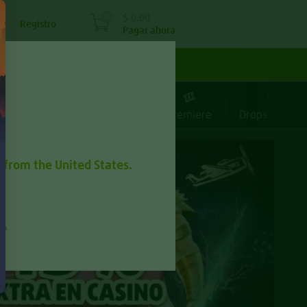
0
$ 0.00
Registro
Pagar ahora
itos
Deportes
Ofertas
vo
Premios instantáneos
Premiere
Drops & Wins
s from the United States.