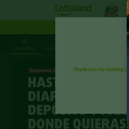
C
Ap
¡A
Melate
PowerBall
Mega 
Descubre
Juegos Nuevos
Slots
Jackpot O
Thank you for visiting L
HASTA $300 EX
DIARIOS, SIN B
DEPÓSITO Y PAR
DONDE QUIERAS