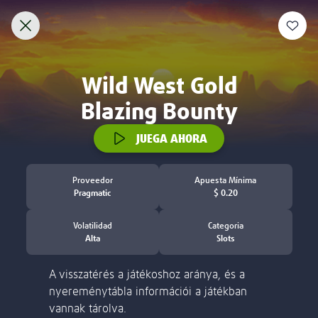
Descubre
Juegos Nuevos
Slots
Jackpot Overdrive
Pr
Welcome to Lottoland
Home of the world's biggest jackpots
IDENTITÄTSPRÜFUNG
Thank you for visiting Lottoland! Currently, we
are not allowed to accept players from the
Bitte bestätige dein Spielerkonto durch die
United States.
folgenden Schritte.
Weitere Informationen
Bitte sende uns folgendes per E-Mail:
Ein Foto oder einen Scan deines
HASTA $300 EXTRA DIARIOS, SIN
Personalausweises oder Reisepasses.
BLOQUEAR DEPÓSITO Y PARA
Einen Adressnachweis in Form einer