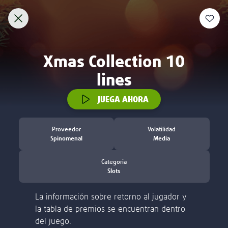
Descubre
Juegos Nuevos
Slots
Jackpot Overdrive
Pr
Welcome to Lottoland
Home of the world's biggest jackpots
IDENTITÄTSPRÜFUNG
Thank you for visiting Lottoland! Currently, we
are not allowed to accept players from the
Bitte bestätige dein Spielerkonto durch die
United States.
folgenden Schritte.
Weitere Informationen
Bitte sende uns folgendes per E-Mail:
Ein Foto oder einen Scan deines
HASTA $300 EXTRA DIARIOS, SIN
Personalausweises oder Reisepasses.
BLOQUEAR DEPÓSITO Y PARA
Einen Adressnachweis in Form einer