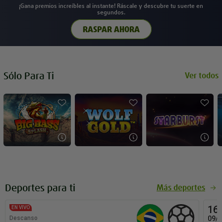
¡Gana premios increíbles al instante! Ráscale y descubre tu suerte en
segundos.
Raspar ahora