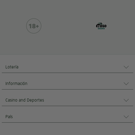
Lotería
Información
Casino and Deportes
País