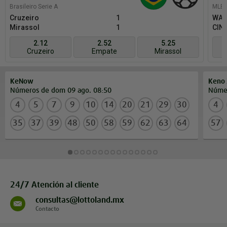
KeNow
Keno
Números de dom 09 ago. 08:50
Númer
4
5
7
9
10
14
20
21
29
30
4
35
37
39
48
50
58
59
62
63
64
57
24/7 Atención al cliente
consultas@lottoland.mx
Contacto