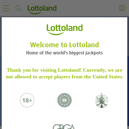
Welcome to Lottoland
Home of the world's biggest jackpots
SUEÑA EN GRANDE CON
MARTES Y VIERNES!
MEGAMILLIONS
IDENTITÄTSPRÜFUNG
Y DEJA QUE LA SUERTE HAGA EL RESTO
Thank you for visiting Lottoland! Currently, we are
not allowed to accept players from the United States.
Bitte bestätige dein Spielerkonto durch die
folgenden Schritte.
Weitere Informationen
1.4
$
mil mill.
Bitte sende uns folgendes per E-Mail:
Ein Foto oder einen Scan deines
APOSTAR A LOS NÚMEROS GANADORES
Personalausweises oder Reisepasses.
Einen Adressnachweis in Form einer