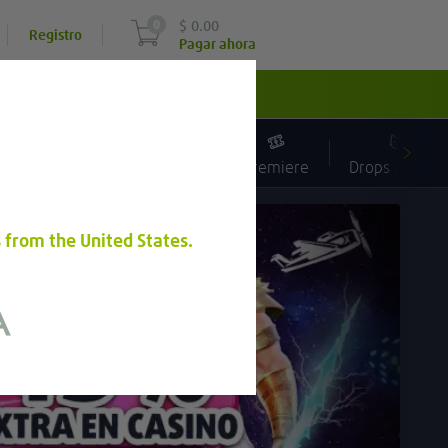
0
$ 0.00
Registro
Pagar ahora
itos
Deportes
Ofertas
vo
Premios instantáneos
Premiere
Drops & Wins
s from the United States.