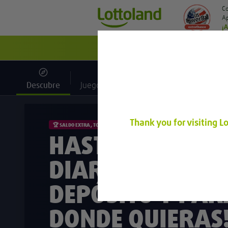
C
Ap
¡A
Melate
PowerBall
Mega 
Descubre
Juegos Nuevos
Slots
Jackpot O
Thank you for visiting L
HASTA $300 EX
DIARIOS, SIN B
DEPÓSITO Y PAR
DONDE QUIERAS