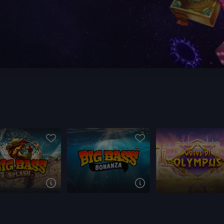
Einen Adressnachweis in Form einer
Rechnung oder eines Kontoauszugs
(max. 6 Monate alt).
Ein Foto von dir (Selfie), auf dem du
einen Zettel mit deiner E-Mail-Adresse
und dem Wort "Lottoland" hältst.
Spielerservice kontaktieren
Später fortfahren