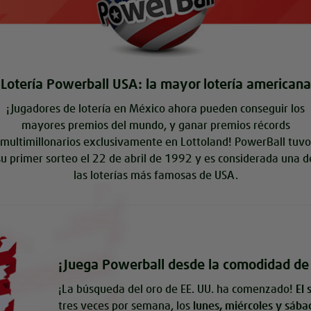
¡Lotería Powerball USA: la mayor lotería americana
¡Jugadores de lotería en México ahora pueden conseguir los
mayores premios del mundo, y ganar premios récords
multimillonarios exclusivamente en Lottoland! PowerBall tuvo
su primer sorteo el 22 de abril de 1992 y es considerada una d
las loterías más famosas de USA.
¡Juega Powerball desde la comodidad de 
¡La búsqueda del oro de EE. UU. ha comenzado!
El 
tres veces por semana, los
lunes, miércoles y sába