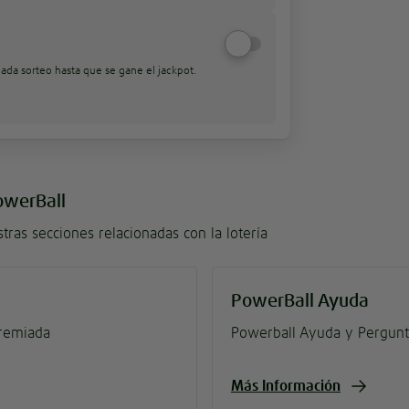
PowerBall Ayuda
premiada
Powerball Ayuda y Pergunt