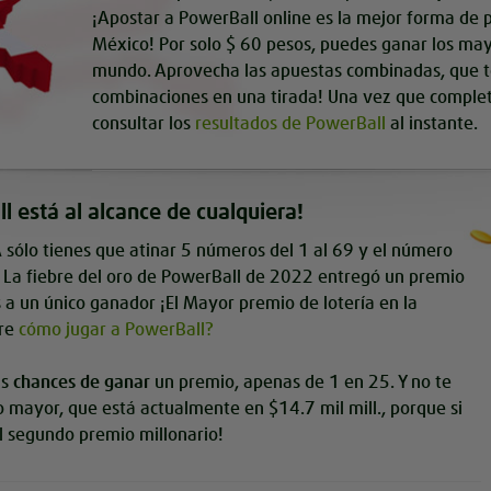
¡Apostar a PowerBall online es la mejor forma de 
México! Por solo $ 60 pesos, puedes ganar los may
mundo. Aprovecha las apuestas combinadas, que t
combinaciones en una tirada! Una vez que complet
consultar los
resultados de PowerBall
al instante.
l está al alcance de cualquiera!
A
sólo tienes que atinar 5 números del 1 al 69 y el número
6. La fiebre del oro de PowerBall de 2022 entregó un premio
 a un único ganador ¡El Mayor premio de lotería en la
bre
cómo jugar a PowerBall?
as
chances de ganar
un premio, apenas de 1 en 25. Y no te
io mayor, que está actualmente en
$
14.7
mil mill., porque si
el segundo premio millonario!