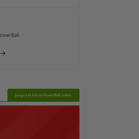
owerBall
Juega a la lotería PowerBall online