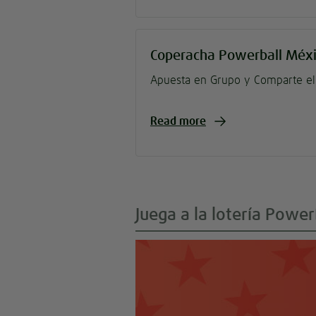
Coperacha Powerball Méx
Apuesta en Grupo y Comparte el
Juega a la lotería Power