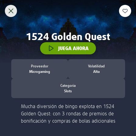
Descubre
Juegos Nuevos
Slots
Jackpot Overdrive
Pr
Welcome to Lottoland
Home of the world's biggest jackpots
IDENTITÄTSPRÜFUNG
Thank you for visiting Lottoland! Currently, we
are not allowed to accept players from the
Bitte bestätige dein Spielerkonto durch die
United States.
folgenden Schritte.
Weitere Informationen
Bitte sende uns folgendes per E-Mail:
Ein Foto oder einen Scan deines
HASTA $300 EXTRA DIARIOS, SIN
Personalausweises oder Reisepasses.
BLOQUEAR DEPÓSITO Y PARA
Einen Adressnachweis in Form einer