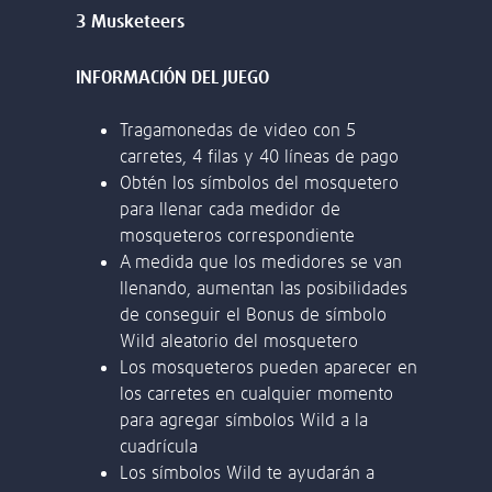
JUGARLO DONDE QUIERAS!
Rechnung oder eines Kontoauszugs
(max. 6 Monate alt).
Ein Foto von dir (Selfie), auf dem du
Más información
einen Zettel mit deiner E-Mail-Adresse
und dem Wort "Lottoland" hältst.
+18. Aplican T&Cs
Spielerservice kontaktieren
Später fortfahren