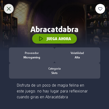
Descubre
Juegos Nuevos
Slots
Jackpot Overdrive
Pr
Welcome to Lottoland
Home of the world's biggest jackpots
IDENTITÄTSPRÜFUNG
Thank you for visiting Lottoland! Currently, we
are not allowed to accept players from the
Bitte bestätige dein Spielerkonto durch die
United States.
folgenden Schritte.
Weitere Informationen
Bitte sende uns folgendes per E-Mail:
Ein Foto oder einen Scan deines
HASTA $300 EXTRA DIARIOS, SIN
Personalausweises oder Reisepasses.
BLOQUEAR DEPÓSITO Y PARA
Einen Adressnachweis in Form einer