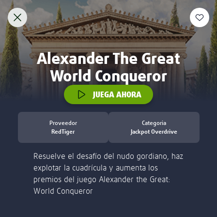
Descubre
Juegos Nuevos
Slots
Jackpot Overdrive
Pr
Welcome to Lottoland
Home of the world's biggest jackpots
IDENTITÄTSPRÜFUNG
Thank you for visiting Lottoland! Currently, we
are not allowed to accept players from the
Bitte bestätige dein Spielerkonto durch die
United States.
folgenden Schritte.
Weitere Informationen
Bitte sende uns folgendes per E-Mail:
Ein Foto oder einen Scan deines
HASTA $300 EXTRA DIARIOS, SIN
Personalausweises oder Reisepasses.
BLOQUEAR DEPÓSITO Y PARA
Einen Adressnachweis in Form einer