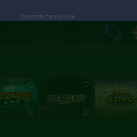
Einen Adressnachweis in Form einer
Rechnung oder eines Kontoauszugs
(max. 6 Monate alt).
Ein Foto von dir (Selfie), auf dem du
einen Zettel mit deiner E-Mail-Adresse
und dem Wort "Lottoland" hältst.
Spielerservice kontaktieren
Später fortfahren