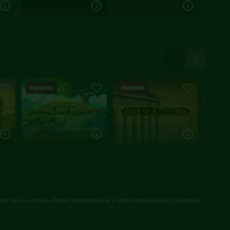
gos de azar online,
desde tragamonedas y slots hasta blackjack, ruleta de