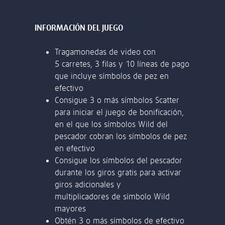
JUGARLO DONDE QUIERAS!
Rechnung oder eines Kontoauszugs
(max. 6 Monate alt).
Ein Foto von dir (Selfie), auf dem du
Más información
einen Zettel mit deiner E-Mail-Adresse
und dem Wort "Lottoland" hältst.
+18. Aplican T&Cs
Spielerservice kontaktieren
Später fortfahren