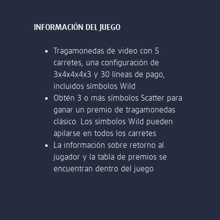
JUGARLO DONDE QUIERAS!
Rechnung oder eines Kontoauszugs
(max. 6 Monate alt).
Ein Foto von dir (Selfie), auf dem du
Más información
einen Zettel mit deiner E-Mail-Adresse
und dem Wort "Lottoland" hältst.
+18. Aplican T&Cs
Spielerservice kontaktieren
Später fortfahren