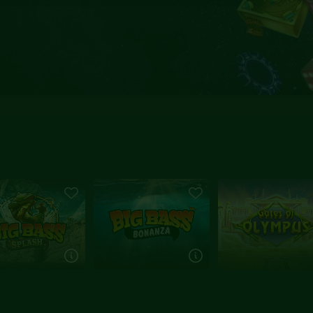
Einen Adressnachweis in Form einer
Rechnung oder eines Kontoauszugs
(max. 6 Monate alt).
Ein Foto von dir (Selfie), auf dem du
einen Zettel mit deiner E-Mail-Adresse
und dem Wort "Lottoland" hältst.
Spielerservice kontaktieren
Später fortfahren