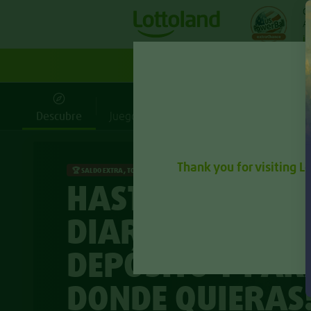
C
Ap
¡A
Melate
PowerBall
Mega 
Descubre
Juegos Nuevos
Slots
Jackpot O
Thank you for visiting L
HASTA $300 EX
DIARIOS, SIN B
DEPÓSITO Y PAR
DONDE QUIERAS