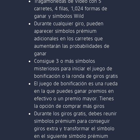
JUGARLO DONDE QUIERAS!
Rechnung oder eines Kontoauszugs
(max. 6 Monate alt).
Ein Foto von dir (Selfie), auf dem du
Más información
einen Zettel mit deiner E-Mail-Adresse
und dem Wort "Lottoland" hältst.
+18. Aplican T&Cs
Spielerservice kontaktieren
Später fortfahren