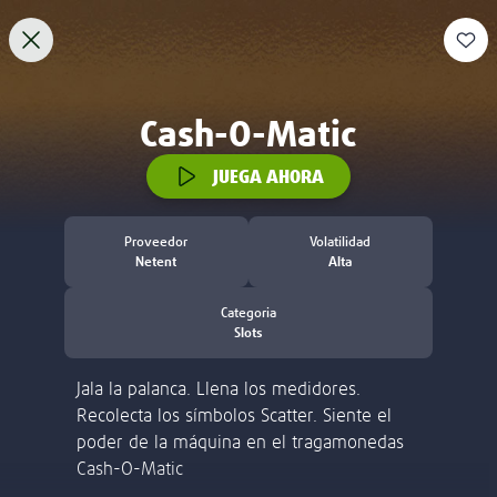
operachas
Iniciar Sesión
uestas múltiples en grupo!
puesta ahora!
Millions
Más loterías
Casino
Coperachas
Raspad
Welcome to Lottoland
verdrive
Premios
Juegos de Mesa
Crupier en Vi
Home of the world's biggest jackpots
IDENTITÄTSPRÜFUNG
ottoland! Currently, we are not allowed to accept player
TRA
Bitte bestätige dein Spielerkonto durch die
folgenden Schritte.
Weitere Informationen
LOQUEAR
Bitte sende uns folgendes per E-Mail:
A JUGARLO
Ein Foto oder einen Scan deines
!
Personalausweises oder Reisepasses.