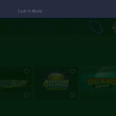
Einen Adressnachweis in Form einer
Rechnung oder eines Kontoauszugs
(max. 6 Monate alt).
Ein Foto von dir (Selfie), auf dem du
einen Zettel mit deiner E-Mail-Adresse
und dem Wort "Lottoland" hältst.
Spielerservice kontaktieren
Später fortfahren