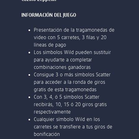
JUGARLO DONDE QUIERAS!
Rechnung oder eines Kontoauszugs
(max. 6 Monate alt).
Ein Foto von dir (Selfie), auf dem du
Más información
einen Zettel mit deiner E-Mail-Adresse
und dem Wort "Lottoland" hältst.
+18. Aplican T&Cs
Spielerservice kontaktieren
Später fortfahren