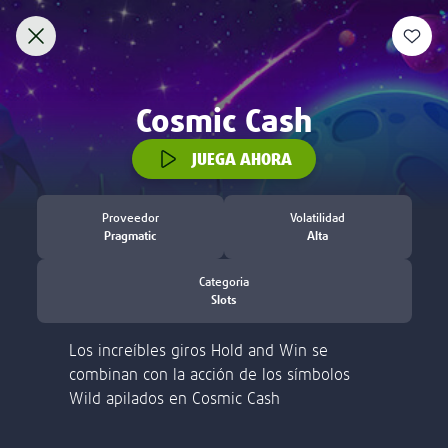
Descubre
Juegos Nuevos
Slots
Jackpot Overdrive
Pr
Welcome to Lottoland
Home of the world's biggest jackpots
IDENTITÄTSPRÜFUNG
Thank you for visiting Lottoland! Currently, we
are not allowed to accept players from the
Bitte bestätige dein Spielerkonto durch die
United States.
folgenden Schritte.
Weitere Informationen
Bitte sende uns folgendes per E-Mail:
Ein Foto oder einen Scan deines
HASTA $300 EXTRA DIARIOS, SIN
Personalausweises oder Reisepasses.
BLOQUEAR DEPÓSITO Y PARA
Einen Adressnachweis in Form einer