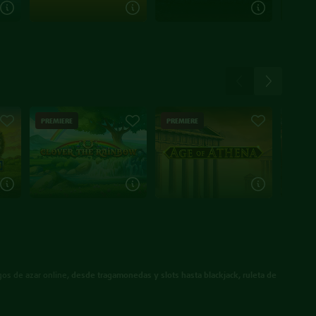
gos de azar online,
desde tragamonedas y slots hasta blackjack, ruleta de