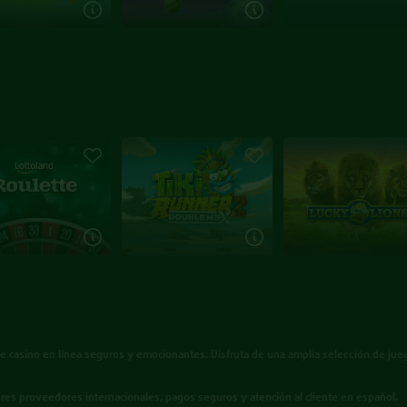
e casino en línea seguros y emocionantes
. Disfruta de una amplia selección de jue
es proveedores internacionales, pagos seguros y atención al cliente en español
.