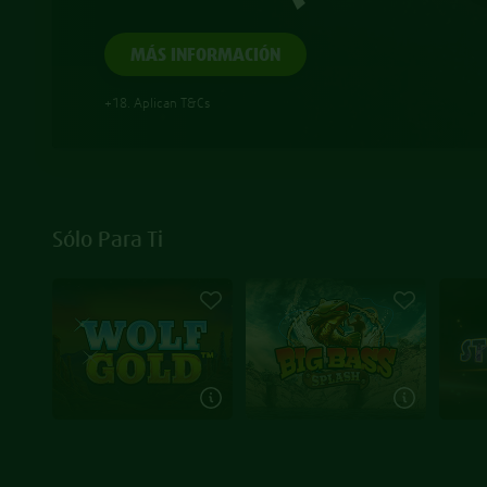
Más información
+18. Aplican T&Cs