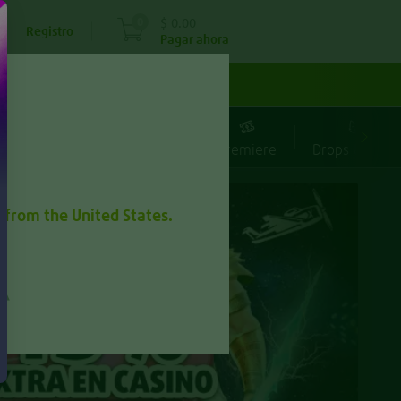
0
$ 0.00
Registro
Pagar ahora
itos
Deportes
Ofertas
vo
Premios instantáneos
Premiere
Drops & Wins
s from the United States.