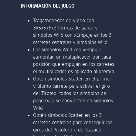
JUGARLO DONDE QUIERAS!
Rechnung oder eines Kontoauszugs
(max. 6 Monate alt).
Ein Foto von dir (Selfie), auf dem du
Más información
einen Zettel mit deiner E-Mail-Adresse
und dem Wort "Lottoland" hältst.
+18. Aplican T&Cs
Spielerservice kontaktieren
Später fortfahren