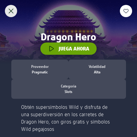
Descubre
Juegos Nuevos
Slots
Jackpot Overdrive
Pr
Welcome to Lottoland
Home of the world's biggest jackpots
IDENTITÄTSPRÜFUNG
Thank you for visiting Lottoland! Currently, we
are not allowed to accept players from the
Bitte bestätige dein Spielerkonto durch die
United States.
folgenden Schritte.
Weitere Informationen
Bitte sende uns folgendes per E-Mail:
Ein Foto oder einen Scan deines
HASTA $300 EXTRA DIARIOS, SIN
Personalausweises oder Reisepasses.
BLOQUEAR DEPÓSITO Y PARA
Einen Adressnachweis in Form einer