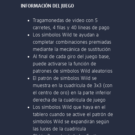
JUGARLO DONDE QUIERAS!
Rechnung oder eines Kontoauszugs
(max. 6 Monate alt).
Ein Foto von dir (Selfie), auf dem du
Más información
einen Zettel mit deiner E-Mail-Adresse
und dem Wort "Lottoland" hältst.
+18. Aplican T&Cs
Spielerservice kontaktieren
Später fortfahren