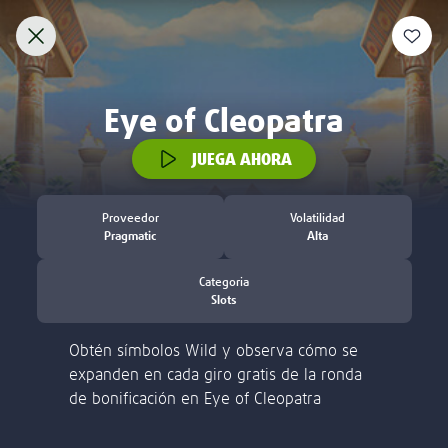
Descubre
Juegos Nuevos
Slots
Jackpot Overdrive
Pr
Welcome to Lottoland
Home of the world's biggest jackpots
IDENTITÄTSPRÜFUNG
Thank you for visiting Lottoland! Currently, we
are not allowed to accept players from the
Bitte bestätige dein Spielerkonto durch die
United States.
folgenden Schritte.
Weitere Informationen
Bitte sende uns folgendes per E-Mail:
Ein Foto oder einen Scan deines
HASTA $300 EXTRA DIARIOS, SIN
Personalausweises oder Reisepasses.
BLOQUEAR DEPÓSITO Y PARA
Einen Adressnachweis in Form einer