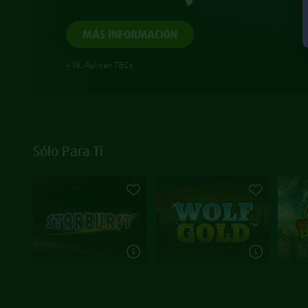
Más información
+18. Aplican T&Cs