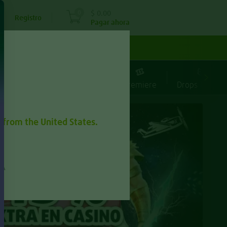
0
$ 0.00
Registro
Pagar ahora
itos
Deportes
Ofertas
vo
Premios instantáneos
Premiere
Drops & Wins
s from the United States.