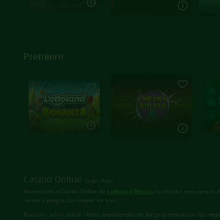
Bienvenido al
Casino Online de
Lottoland México
, tu destino para
juegos d
casino y juegos con crupier en vivo
.
Nuestro casino virtual ofrece
experiencias de juego premium con los mejor