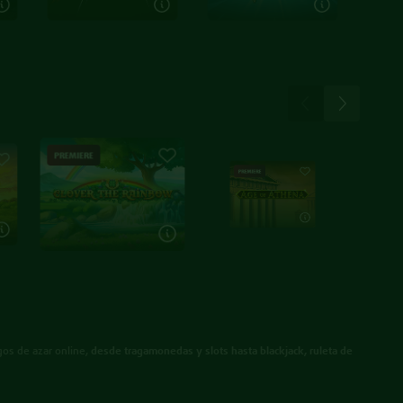
gos de azar online,
desde tragamonedas y slots hasta blackjack, ruleta de