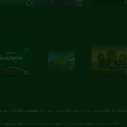
e casino en línea seguros y emocionantes
. Disfruta de una amplia selección de jue
es proveedores internacionales, pagos seguros y atención al cliente en español
.