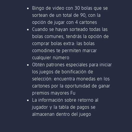
JUGARLO DONDE QUIERAS!
Rechnung oder eines Kontoauszugs
(max. 6 Monate alt).
Ein Foto von dir (Selfie), auf dem du
Más información
einen Zettel mit deiner E-Mail-Adresse
und dem Wort "Lottoland" hältst.
+18. Aplican T&Cs
Spielerservice kontaktieren
Später fortfahren