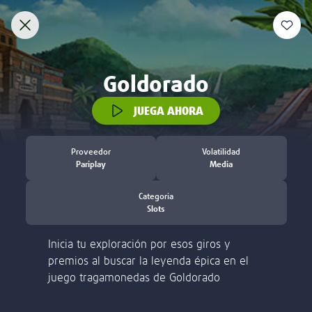
Descubre
Juegos Nuevos
Slots
Jackpot Overdrive
Pr
Welcome to Lottoland
Home of the world's biggest jackpots
IDENTITÄTSPRÜFUNG
Thank you for visiting Lottoland! Currently, we
are not allowed to accept players from the
Bitte bestätige dein Spielerkonto durch die
United States.
folgenden Schritte.
Weitere Informationen
Bitte sende uns folgendes per E-Mail:
Ein Foto oder einen Scan deines
HASTA $300 EXTRA DIARIOS, SIN
Personalausweises oder Reisepasses.
BLOQUEAR DEPÓSITO Y PARA
Einen Adressnachweis in Form einer