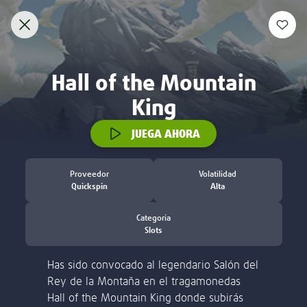
Descubre
Juegos Nuevos
Slots
Jackpot Overdrive
Pr
Welcome to Lottoland
Home of the world's biggest jackpots
IDENTITÄTSPRÜFUNG
Thank you for visiting Lottoland! Currently, we
are not allowed to accept players from the
Bitte bestätige dein Spielerkonto durch die
United States.
folgenden Schritte.
Weitere Informationen
Bitte sende uns folgendes per E-Mail:
Ein Foto oder einen Scan deines
HASTA $300 EXTRA DIARIOS, SIN
Personalausweises oder Reisepasses.
BLOQUEAR DEPÓSITO Y PARA
Einen Adressnachweis in Form einer