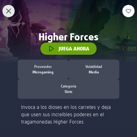
operachas
Iniciar Sesión
uestas múltiples en grupo!
puesta ahora!
Millions
Más loterías
Casino
Coperachas
Raspad
Welcome to Lottoland
verdrive
Premios
Juegos de Mesa
Crupier en Vi
Home of the world's biggest jackpots
IDENTITÄTSPRÜFUNG
ottoland! Currently, we are not allowed to accept player
TRA
Bitte bestätige dein Spielerkonto durch die
folgenden Schritte.
Weitere Informationen
LOQUEAR
Bitte sende uns folgendes per E-Mail:
A JUGARLO
Ein Foto oder einen Scan deines
!
Personalausweises oder Reisepasses.