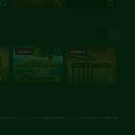
gos de azar online,
desde tragamonedas y slots hasta blackjack, ruleta de