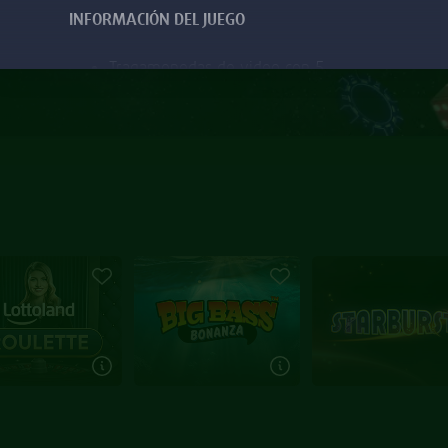
Einen Adressnachweis in Form einer
Rechnung oder eines Kontoauszugs
(max. 6 Monate alt).
Ein Foto von dir (Selfie), auf dem du
einen Zettel mit deiner E-Mail-Adresse
und dem Wort "Lottoland" hältst.
Spielerservice kontaktieren
Später fortfahren